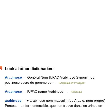
Look at other dictionaries:
Arabinose
— Général Nom IUPAC Arabinose Synonymes
pectinose sucre de gomme su …
Wikipédia en Français
Arabinose
— IUPAC name Arabinose …
Wikipedia
arabinose
— ● arabinose nom masculin (de Arabie, nom propre)
Pentose non fermentescible, que l on trouve dans les urines en