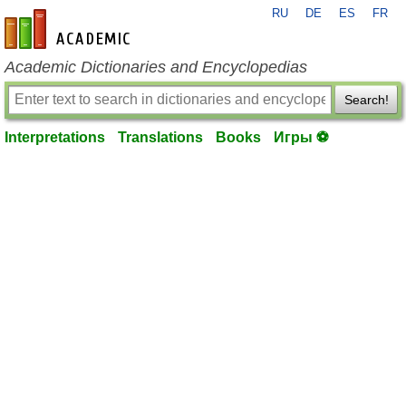
RU
DE
ES
FR
en-academic.com
Academic Dictionaries and Encyclopedias
Search!
Interpretations
Translations
Books
Игры ⚽